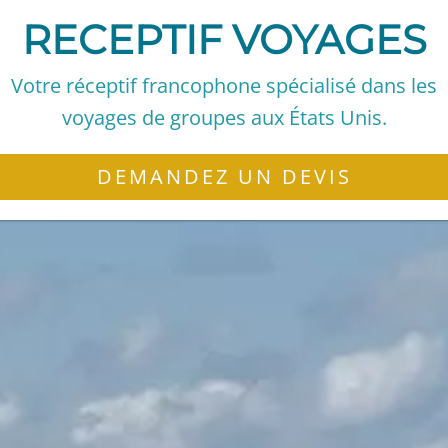
RECEPTIF VOYAGES
Votre réceptif francophone spécialisé dans les
voyages de groupes aux États Unis.
DEMANDEZ UN DEVIS