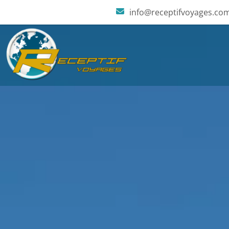
info@receptifvoyages.co